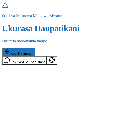
Ofisi ya Mkuu wa Mkoa wa Mwanza
Ukurasa Haupatikani
Ukurasa unaoutafuta haupo.
Rudi Nyumbani
Ask GWF AI Assistant