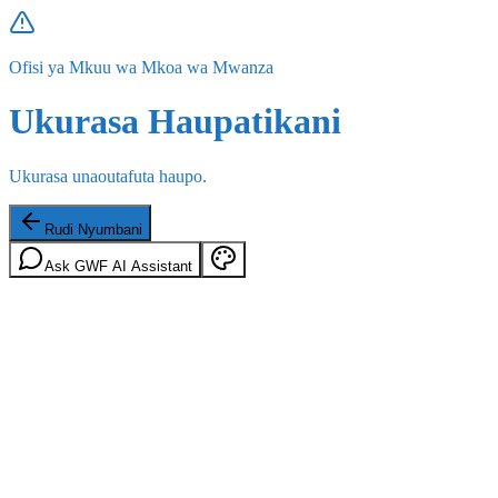
Ofisi ya Mkuu wa Mkoa wa Mwanza
Ukurasa Haupatikani
Ukurasa unaoutafuta haupo.
Rudi Nyumbani
Ask GWF AI Assistant