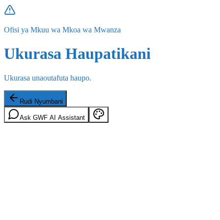
Ofisi ya Mkuu wa Mkoa wa Mwanza
Ukurasa Haupatikani
Ukurasa unaoutafuta haupo.
Rudi Nyumbani
Ask GWF AI Assistant