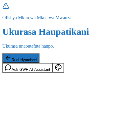
Ofisi ya Mkuu wa Mkoa wa Mwanza
Ukurasa Haupatikani
Ukurasa unaoutafuta haupo.
Rudi Nyumbani
Ask GWF AI Assistant