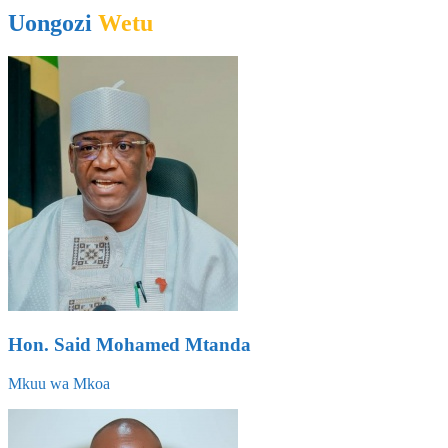
Uongozi
Wetu
Hon. Said Mohamed Mtanda
Mkuu wa Mkoa